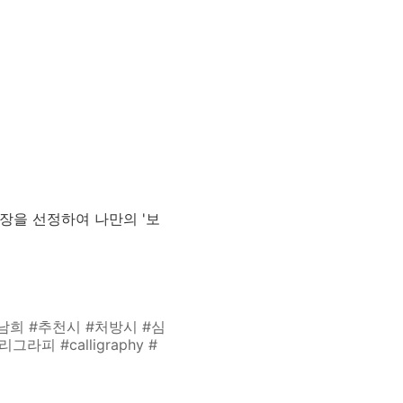
장을 선정하여 나만의 '보
희 #추천시 #처방시 #심
 #calligraphy #