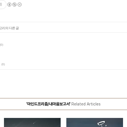
기
테고리의 다른 글
(0)
(0)
'마인드프리즘/내마음보고서'
Related Articles