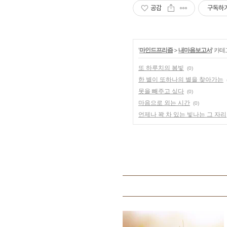
공감
구독하
'
마인드프리즘
>
내마음보고서
' 카
또 하루치의 봄빛
(0)
한 별이 또하나의 별을 찾아가는
못을 빼주고 싶다
(0)
마음으로 외는 시간
(0)
언제나 꽉 차 있는 빛나는 그 자리