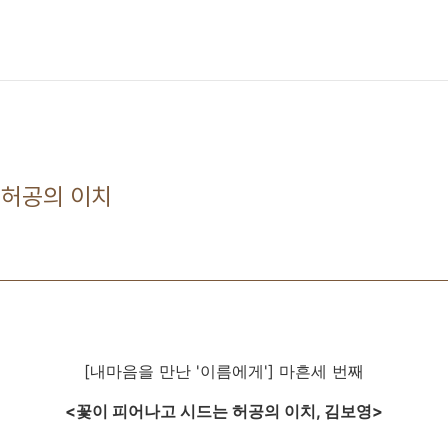
 허공의 이치
[내마음을 만난 '이름에게'] 마흔세 번째
<꽃이 피어나고 시드는 허공의 이치, 김보영>