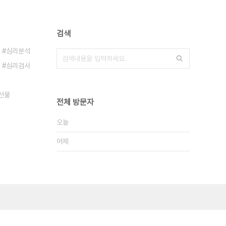
검색
심리분석
심리검사
선물
전체 방문자
오늘
어제